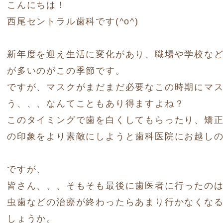
こんにちは！
西尾セントラル歯科です(^o^)
新年度を迎え生活に変化があり、職場や学校な
が多いのがこの季節です。
ですが、マスクがまだまだ必要なこの時期にマ
う、、、なんてこともあり得ますよね？
このタイミングで歯を白くしてもらったり、矯
の印象をより素敵にしようと歯科医院にお越し
ですが、
皆さん、、、そもそも最後に歯医者に行ったの
虫歯などの治療が終わったらあまり行かなくな
しょうか。