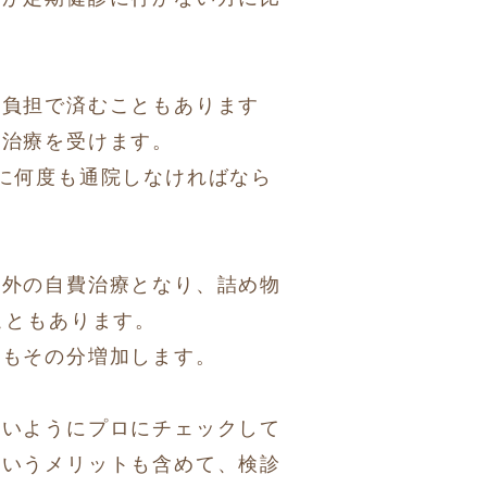
用負担で済むこともあります
ら治療を受けます。
に何度も通院しなければなら
。
用外の自費治療となり、詰め物
こともあります。
用もその分増加します。
ないようにプロにチェックして
というメリットも含めて、
検診