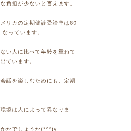
的な負担が少ないと言えます。
メリカの定期健診受診率は80
くなっています。
のない人に比べて年齢を重ねて
が出ています。
や会話を楽しむためにも、定期
く環境は人によって異なりま
でしょうか(*^^)v