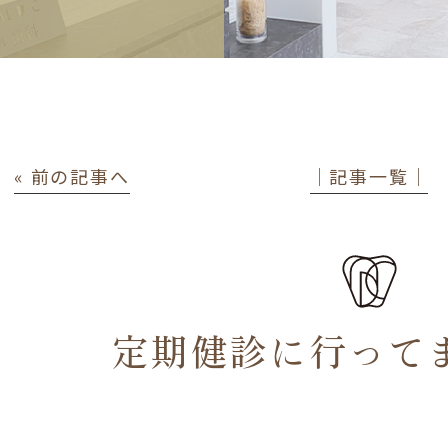
« 前の記事へ
│記事一覧│
定期健診に行って