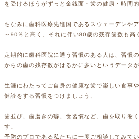
を受けるほうがずっと金銭面・歯の健康・時間
ちなみに歯科医療先進国であるスウェーデンやア
～90％と高く、それに伴い80歳の残存歯数も高
定期的に歯科医院に通う習慣のある人は、習慣
からの歯の残存数がはるかに多いというデータ
生涯にわたってご自身の健康な歯で楽しい食事
健診をする習慣をつけましょう。
歯並び、歯磨きの癖、食習慣など、歯を取り巻
す。
予防のプロである私たちに一度ご相談してみていかか