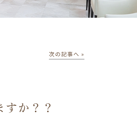
次の記事へ »
ますか？？