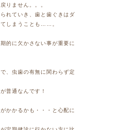
は戻りません。。。
削られていき、歯と歯ぐきはダ
ってしまうことも……。
定期的に欠かさない事が重要に
スで、虫歯の有無に関わらず定
のが普通なんです！
金がかかるかも・・・と心配に
額が定期健診に行かない方に比