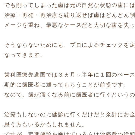
でも削ってしまった歯は元の自然な状態の歯に
治療・再発・再治療を繰り返せば歯はどんどん
メージを重ね、最悪なケースだと大切な歯を失
そうならないためにも、プロによるチェックを
なってきます。
歯科医療先進国では３ヵ月～半年に１回のペー
期的に歯医者に通ってもらうことが前提です。
なので、歯が痛くなる前に歯医者に行くという
治療もしないのに健診に行くだけだと余計にお
思う方もいるかもしれません。
ですが、定期健診を受けている方は治療費の総