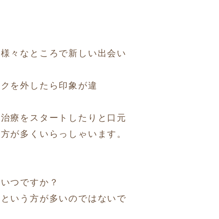
ど様々なところで新しい出会い
スクを外したら印象が違
正治療をスタートしたりと口元
の方が多くいらっしゃいます。
はいつですか？
るという方が多いのではないで