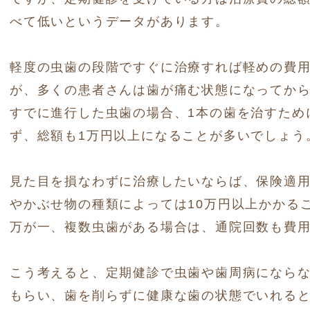
べて低いというデータがあります。
軽度の虫歯の段階ですぐに治療すれば軽めの費
が、
多くの患者さんは歯が痛む状態になってか
すでに進行した虫歯の場合、1本の歯を治すため
ず、総額も1万円以上になることが多いでしょう
見た目を損なわずに治療したいならば、保険適
やかぶせ物の種類によっては10万円以上かかる
万が一、複数虫歯がある場合は、通院回数も費
こう考えると、定期健診で虫歯や歯周病になら
もらい、
歯を削らずに健康な歯の状態でいれる