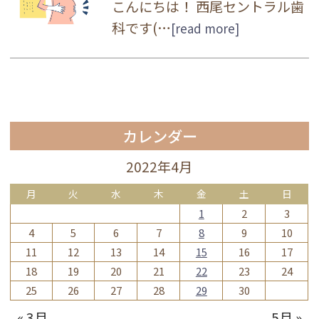
こんにちは！ 西尾セントラル歯
科です(…
[read more]
カレンダー
2022年4月
月
火
水
木
金
土
日
1
2
3
4
5
6
7
8
9
10
11
12
13
14
15
16
17
18
19
20
21
22
23
24
25
26
27
28
29
30
« 3月
5月 »