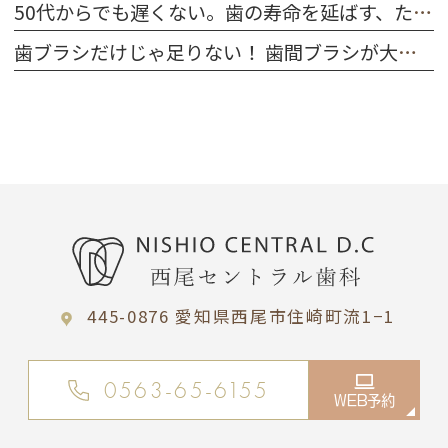
50代からでも遅くない。歯の寿命を延ばす、たった一つの習慣
歯ブラシだけじゃ足りない！ 歯間ブラシが大切な理由
445-0876 愛知県西尾市住崎町流1−1
0563-65-6155
WEB予約