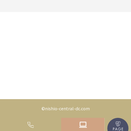
©nishio-central-dc.com