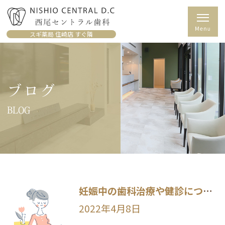
スギ薬局 住崎店 すぐ隣
ブログ
BLOG
妊娠中の歯科治療や健診について
2022年4月8日