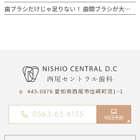
歯ブラシだけじゃ足りない！ 歯間ブラシが大切な理由
445-0876 愛知県西尾市住崎町流1−1
0563-65-6155
WEB予約