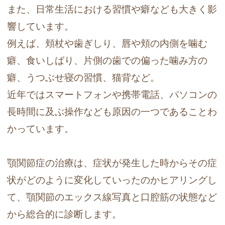
また、日常生活における習慣や癖なども大きく影
響しています。
例えば、頬杖や歯ぎしり、唇や頬の内側を噛む
癖、食いしばり、片側の歯での偏った噛み方の
癖、うつぶせ寝の習慣、猫背など。
近年ではスマートフォンや携帯電話、パソコンの
長時間に及ぶ操作なども原因の一つであることわ
かっています。
顎関節症の治療は、症状が発生した時からその症
状がどのように変化していったのかヒアリングし
て、顎関節のエックス線写真と口腔筋の状態など
から総合的に診断します。