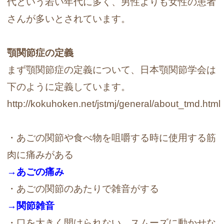
代という若い年代に多く、男性よりも女性の患者
さんが多いとされています。
顎関節症の定義
まず顎関節症の定義について、日本顎関節学会は
下のように定義しています。
http://kokuhoken.net/jstmj/general/about_tmd.html
・あごの関節や食べ物を咀嚼する時に使用する筋
肉に痛みがある
→あごの痛み
・あごの関節のあたりで雑音がする
→関節雑音
・口を大きく開けられない、スムーズに動かせな