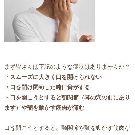
まず皆さんは下記のような症状はありませんか？
・スムーズに大きく口を開けられない
・口を開け閉めした時に音がする
・口を開こうとすると顎関節（耳の穴の前にあり
ます）や顎を動かす筋肉が痛む
口を開こうとすると、顎関節や顎を動かす筋肉な