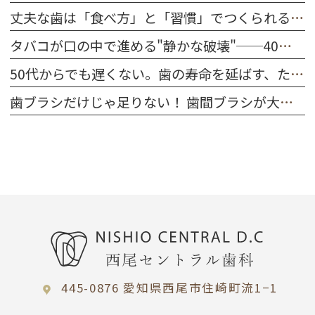
丈夫な歯は「食べ方」と「習慣」でつくられる｜今日から始める口腔ケア
タバコが口の中で進める"静かな破壊"──40代～50代が今すぐ知るべきこと
50代からでも遅くない。歯の寿命を延ばす、たった一つの習慣
歯ブラシだけじゃ足りない！ 歯間ブラシが大切な理由
445-0876 愛知県西尾市住崎町流1−1