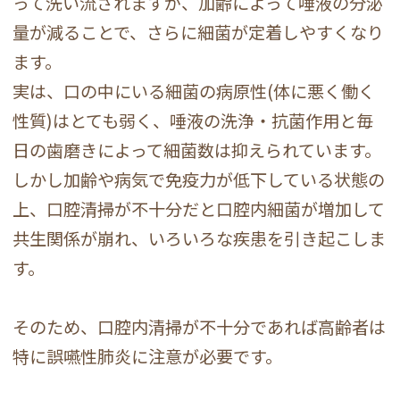
って洗い流されますが、加齢によって唾液の分泌
量が減ることで、さらに細菌が定着しやすくなり
ます。
実は、口の中にいる細菌の病原性(体に悪く働く
性質)はとても弱く、唾液の洗浄・抗菌作用と毎
日の歯磨きによって細菌数は抑えられています。
しかし加齢や病気で免疫力が低下している状態の
上、口腔清掃が不十分だと口腔内細菌が増加して
共生関係が崩れ、いろいろな疾患を引き起こしま
す。
そのため、口腔内清掃が不十分であれば高齢者は
特に誤嚥性肺炎に注意が必要です。