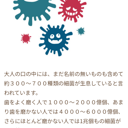
大人の口の中には、まだ名前の無いものも含めて
約３００～７００種類の細菌が生息していると言
われています。
歯をよく磨く人で１０００～２０００億個、あま
り歯を磨かない人では４０００～６０００億個、
さらにほとんど磨かない人では1兆個もの細菌が