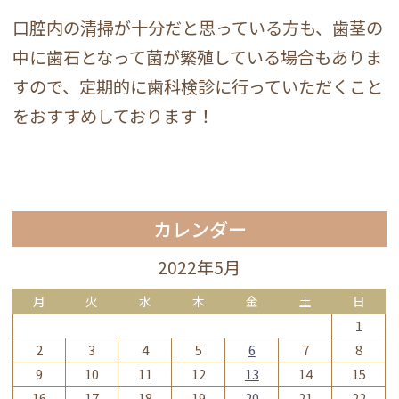
口腔内の清掃が十分だと思っている方も、歯茎の
中に歯石となって菌が繁殖している場合もありま
すので、定期的に歯科検診に行っていただくこと
をおすすめしております！
カレンダー
2022年5月
月
火
水
木
金
土
日
1
2
3
4
5
6
7
8
9
10
11
12
13
14
15
16
17
18
19
20
21
22