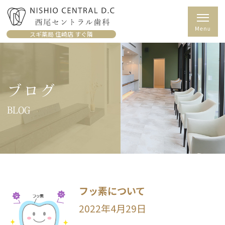
スギ薬局 住崎店 すぐ隣
ブログ
BLOG
フッ素について
2022年4月29日