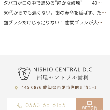
タバコが口の中で進める"静かな破壊"──40代～50代が今すぐ知るべきこと
50代からでも遅くない。歯の寿命を延ばす、たった一つの習慣
歯ブラシだけじゃ足りない！ 歯間ブラシが大切な理由
445-0876 愛知県西尾市住崎町流1−1
0563-65-6155
WEB予約