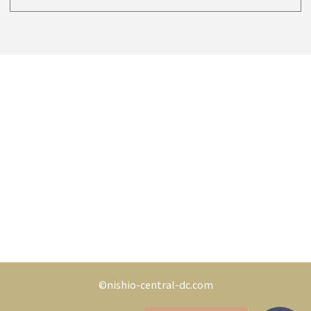
©nishio-central-dc.com