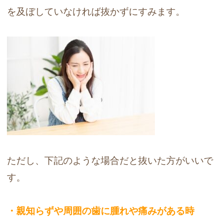
を及ぼしていなければ抜かずにすみます。
ただし、下記のような場合だと抜いた方がいいで
す。
・親知らずや周囲の歯に腫れや痛みがある時