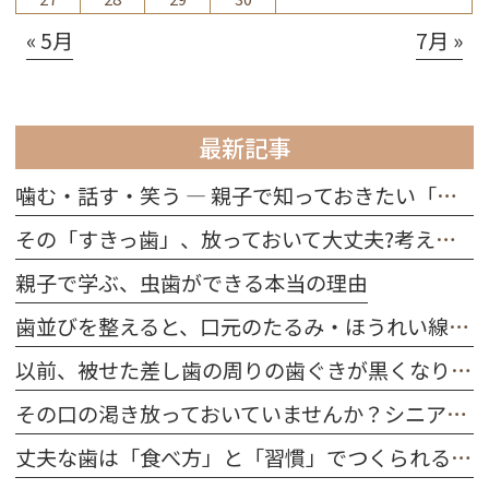
« 5月
7月 »
最新記事
噛む・話す・笑う ― 親子で知っておきたい「歯の役割」
その「すきっ歯」、放っておいて大丈夫?考えられる原因を解説
親子で学ぶ、虫歯ができる本当の理由
歯並びを整えると、口元のたるみ・ほうれい線は改善する？
以前、被せた差し歯の周りの歯ぐきが黒くなりました。どうしてですか？
その口の渇き放っておいていませんか？シニア世代に多い「ドライマウス」を防ぐ習慣
丈夫な歯は「食べ方」と「習慣」でつくられる｜今日から始める口腔ケア