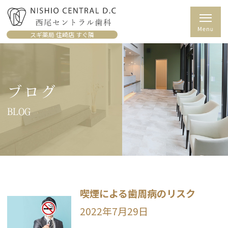
スギ薬局 住崎店 すぐ隣
ブログ
BLOG
喫煙による歯周病のリスク
2022年7月29日