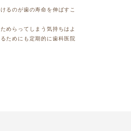
受けるのが歯の寿命を伸ばすこ
をためらってしまう気持ちはよ
するためにも定期的に歯科医院