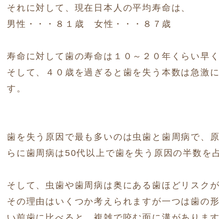
それに対して、現在日本人の平均寿命は、
男性・・・８１歳 女性・・・８７歳
寿命に対して歯の寿命は１０～２０年くらい早
そして、４０歳を過ぎると歯を失う本数は急激
す。
歯を失う原因で最も多いのは虫歯と歯周病で、
らに歯周病は50代以上で歯を失う原因の半数を
そして、虫歯や歯周病は奥にある歯ほどリスク
その理由はいくつか考えられますが一つは歯の
い前歯に比べると、複雑で咬む面に溝がありま