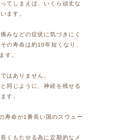
わってしまえば、いくら頑丈な
まいます。
、痛みなどの症状に気づきにく
その寿命は約10年短くなり、
います。
のではありません。
グと同じように、神経を残せる
えます。
歯の寿命が1番長い国のスウェー
け長くもたせる為に定期的なメ