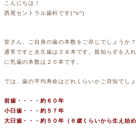
こんにちは！
西尾セントラル歯科です(^o^)
皆さん、ご自身の歯の本数をご存じでしょうか
通常ですと永久歯は２８本です。親知らずを入
に乳歯の本数は２０本です。
では、歯の平均寿命はどれくらいかご存知でし
前歯・・・・約６０年
小臼歯・・・約５７年
大臼歯・・・約５０年（６歳くらいから生え始