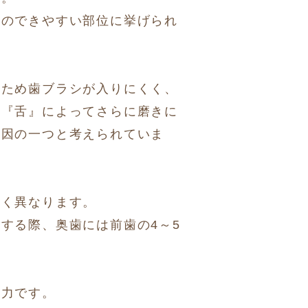
歯のできやすい部位に挙げられ
るため歯ブラシが入りにくく、
は『舌』によってさらに磨きに
要因の一つと考えられていま
きく異なります。
する際、奥歯には前歯の4～5
る力です。