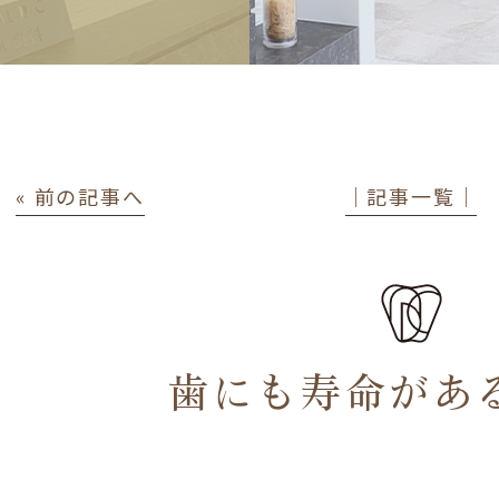
« 前の記事へ
│記事一覧│
歯にも寿命があ