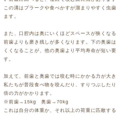
この溝はプラークや食べかすが溜まりやすく虫
ます。
また、口腔内は奥にいくほどスペースが狭くな
前歯よりも磨き残しが多くなります。
下の奥歯
くくなることが、他の奥歯より平均寿命が短い
す。
加えて、前歯と奥歯では咬む時にかかる力が大
私たちが普段食べ物を咬んだり、すりつぶしたり
倍の力がかかります。
※前歯→15kg 奥歯→70kg
これは自分の体重か、それ以上の荷重に匹敵す