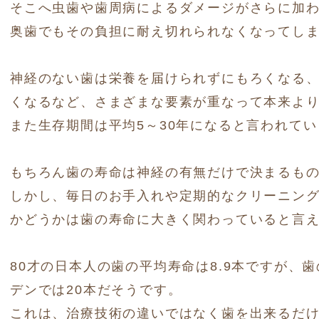
そこへ虫歯や歯周病によるダメージがさらに加
奥歯でもその負担に耐え切れられなくなってし
神経のない歯は栄養を届けられずにもろくなる
くなるなど、さまざまな要素が重なって本来より
また生存期間は平均5～30年になると言われて
もちろん歯の寿命は神経の有無だけで決まるも
しかし、毎日のお手入れや定期的なクリーニン
かどうかは歯の寿命に大きく関わっていると言
80才の日本人の歯の平均寿命は8.9本ですが、
デンでは20本だそうです。
これは、治療技術の違いではなく歯を出来るだ