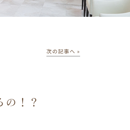
次の記事へ »
るの！？