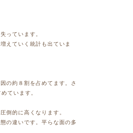
く失っています。
に増えていく統計も出ていま
原因の約８割を占めてます。
さ
占めています。
が圧倒的に高くなります。
形態の違いです。
平らな面の多
す。