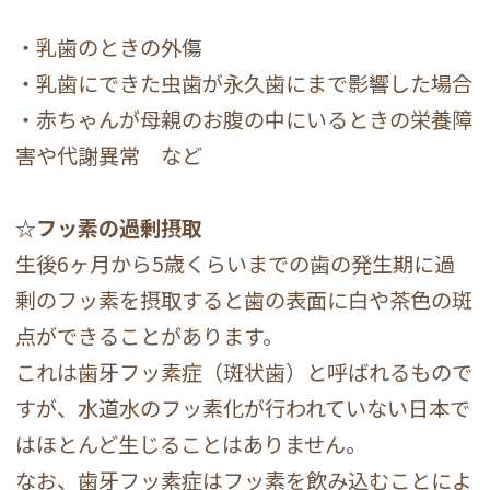
・乳歯のときの外傷
・乳歯にできた虫歯が永久歯にまで影響した場合
・赤ちゃんが母親のお腹の中にいるときの栄養障
害や代謝異常 など
☆フッ素の過剰摂取
生後6ヶ月から5歳くらいまでの歯の発生期に過
剰のフッ素を摂取すると歯の表面に白や茶色の斑
点ができることがあります。
これは歯牙フッ素症（斑状歯）と呼ばれるもので
すが、水道水のフッ素化が行われていない日本で
はほとんど生じることはありません。
なお、歯牙フッ素症はフッ素を飲み込むことによ