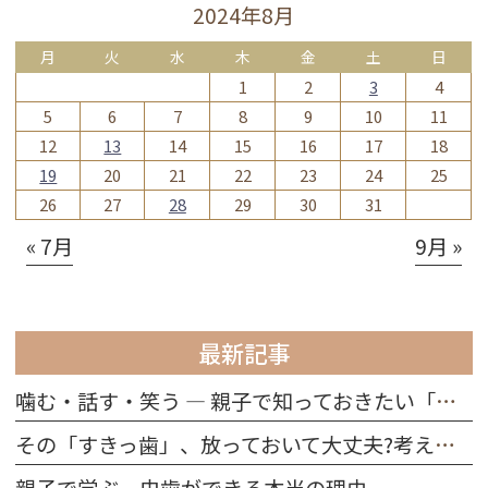
2024年8月
月
火
水
木
金
土
日
1
2
3
4
5
6
7
8
9
10
11
12
13
14
15
16
17
18
19
20
21
22
23
24
25
26
27
28
29
30
31
« 7月
9月 »
最新記事
噛む・話す・笑う ― 親子で知っておきたい「歯の役割」
その「すきっ歯」、放っておいて大丈夫?考えられる原因を解説