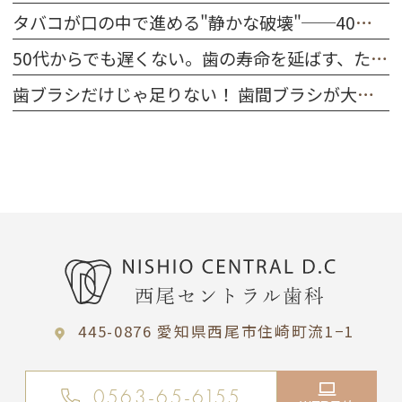
タバコが口の中で進める"静かな破壊"──40代～50代が今すぐ知るべきこと
50代からでも遅くない。歯の寿命を延ばす、たった一つの習慣
歯ブラシだけじゃ足りない！ 歯間ブラシが大切な理由
445-0876 愛知県西尾市住崎町流1−1
0563-65-6155