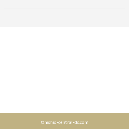
©nishio-central-dc.com