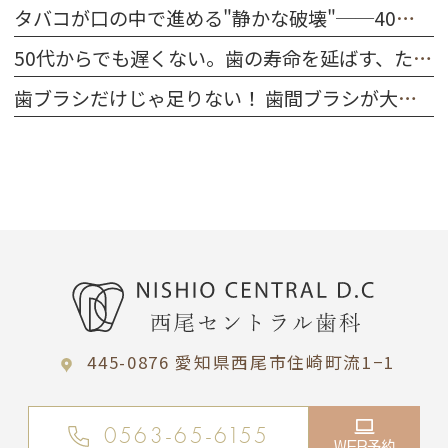
タバコが口の中で進める"静かな破壊"──40代～50代が今すぐ知るべきこと
50代からでも遅くない。歯の寿命を延ばす、たった一つの習慣
歯ブラシだけじゃ足りない！ 歯間ブラシが大切な理由
445-0876 愛知県西尾市住崎町流1−1
0563-65-6155
WEB予約