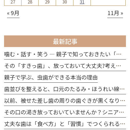
27
28
29
30
31
« 9月
11月 »
最新記事
噛む・話す・笑う ― 親子で知っておきたい「歯の役割」
その「すきっ歯」、放っておいて大丈夫?考えられる原因を解説
親子で学ぶ、虫歯ができる本当の理由
歯並びを整えると、口元のたるみ・ほうれい線は改善する？
以前、被せた差し歯の周りの歯ぐきが黒くなりました。どうしてですか？
その口の渇き放っておいていませんか？シニア世代に多い「ドライマウス」を防ぐ習慣
丈夫な歯は「食べ方」と「習慣」でつくられる｜今日から始める口腔ケア