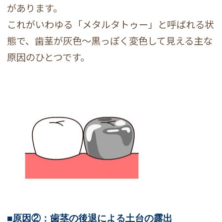
があります。
これがいわゆる「メタルタトゥー」と呼ばれる状
態で、歯茎が灰色〜黒っぽく変色して見える主な
原因のひとつです。
■原因②：歯茎の後退による土台の露出