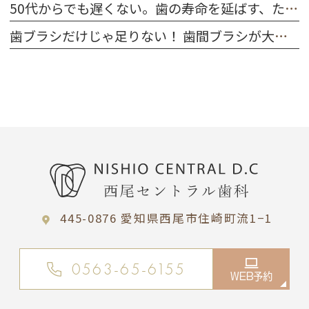
50代からでも遅くない。歯の寿命を延ばす、たった一つの習慣
歯ブラシだけじゃ足りない！ 歯間ブラシが大切な理由
445-0876 愛知県西尾市住崎町流1−1
0563-65-6155
WEB予約