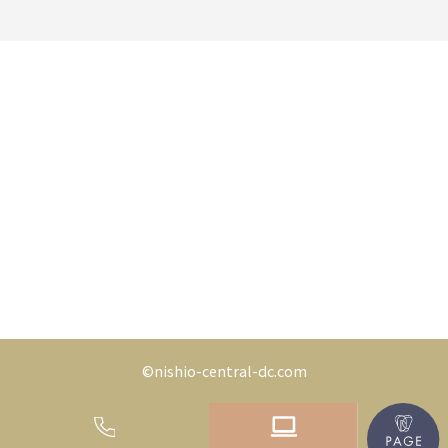
©nishio-central-dc.com