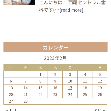
こんにちは！ 西尾セントラル歯
科です(…
[read more]
カレンダー
2023年2月
月
火
水
木
金
土
日
1
2
3
4
5
6
7
8
9
10
11
12
13
14
15
16
17
18
19
20
21
22
23
24
25
26
27
28
« 1月
3月 »