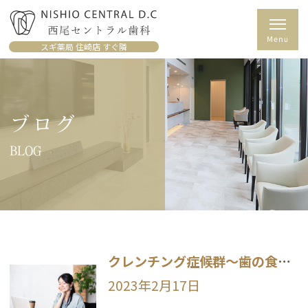
スギ薬局 住崎店 すぐ隣
ブログ
BLOG
クレンチング症候群～歯の食いしばりについて～
2023年2月17日