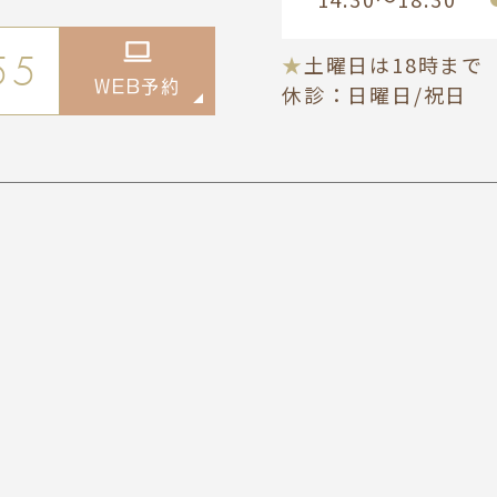
55
★
土曜日は18時まで
WEB予約
休診：
日曜日/祝日