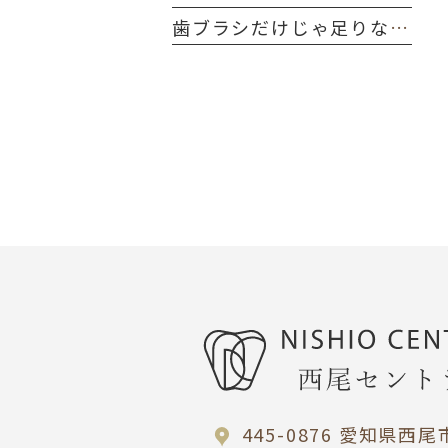
歯ブラシだけじゃ足りない！ 歯間ブラシが大切な理由
445-0876 愛知県西